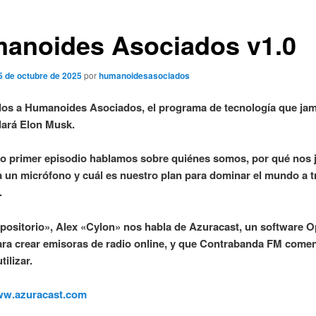
anoides Asociados v1.0
5 de octubre de 2025
por
humanoidesasociados
os a Humanoides Asociados, el programa de tecnología que jam
ará Elon Musk.
o primer episodio hablamos sobre quiénes somos, por qué nos
a un micrófono y cuál es nuestro plan para dominar el mundo a t
.
positorio», Alex «Cylon» nos habla de Azuracast, un software 
ra crear emisoras de radio online, y que Contrabanda FM come
tilizar.
www.azuracast.com