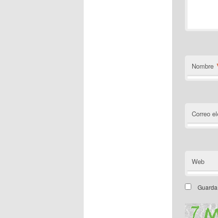
Nombre
Correo el
Web
Guarda 