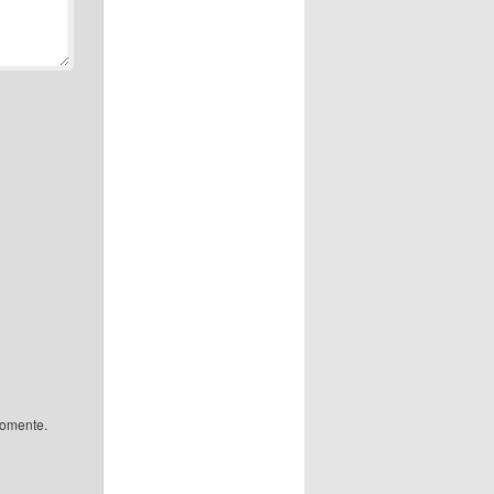
comente.