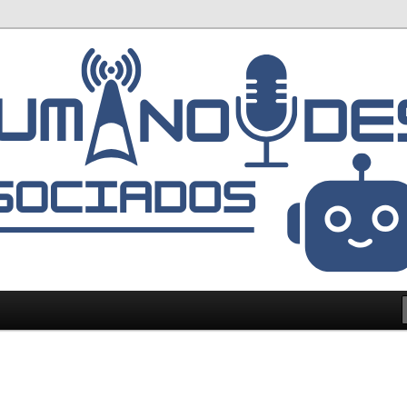
mpacto social de la tecnología
Asociados