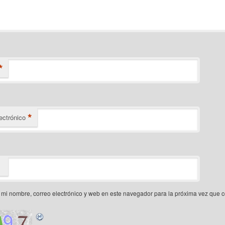
*
*
ectrónico
mi nombre, correo electrónico y web en este navegador para la próxima vez que 