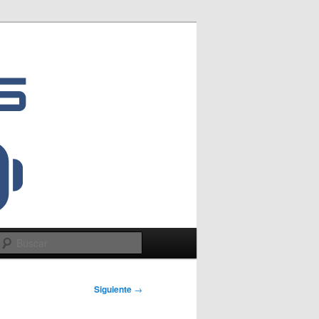
Buscar
Siguiente
→